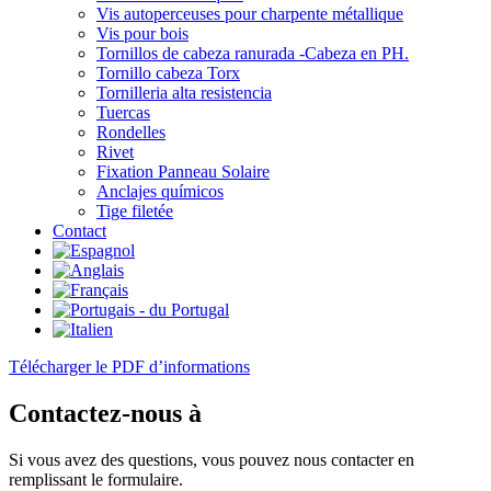
Vis autoperceuses pour charpente métallique
Vis pour bois
Tornillos de cabeza ranurada -Cabeza en PH.
Tornillo cabeza Torx
Tornilleria alta resistencia
Tuercas
Rondelles
Rivet
Fixation Panneau Solaire
Anclajes químicos
Tige filetée
Contact
Télécharger le PDF d’informations
Contactez-nous à
Si vous avez des questions, vous pouvez nous contacter en
remplissant le formulaire.