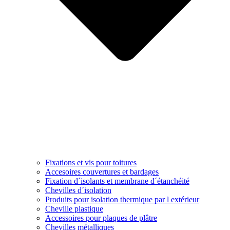
Fixations et vis pour toitures
Accesoires couvertures et bardages
Fixation d´isolants et membrane d´étanchéité
Chevilles d´isolation
Produits pour isolation thermique par l extérieur
Cheville plastique
Accessoires pour plaques de plâtre
Chevilles métalliques