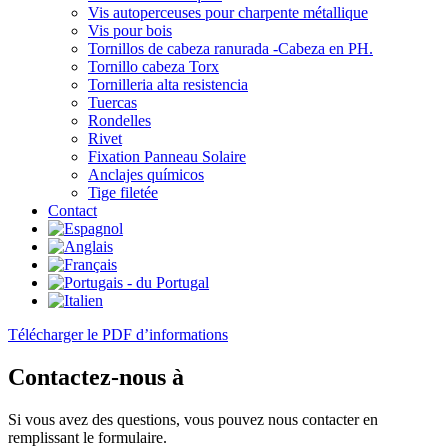
Vis autoperceuses pour charpente métallique
Vis pour bois
Tornillos de cabeza ranurada -Cabeza en PH.
Tornillo cabeza Torx
Tornilleria alta resistencia
Tuercas
Rondelles
Rivet
Fixation Panneau Solaire
Anclajes químicos
Tige filetée
Contact
Télécharger le PDF d’informations
Contactez-nous à
Si vous avez des questions, vous pouvez nous contacter en
remplissant le formulaire.