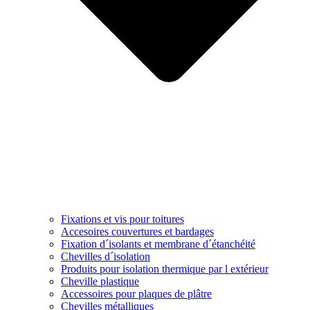
Fixations et vis pour toitures
Accesoires couvertures et bardages
Fixation d´isolants et membrane d´étanchéité
Chevilles d´isolation
Produits pour isolation thermique par l extérieur
Cheville plastique
Accessoires pour plaques de plâtre
Chevilles métalliques