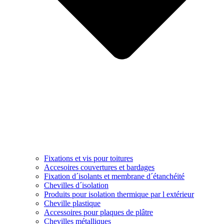
Fixations et vis pour toitures
Accesoires couvertures et bardages
Fixation d´isolants et membrane d´étanchéité
Chevilles d´isolation
Produits pour isolation thermique par l extérieur
Cheville plastique
Accessoires pour plaques de plâtre
Chevilles métalliques