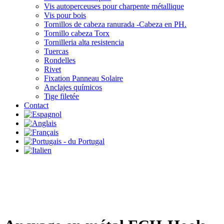
Vis autoperceuses pour charpente métallique
Vis pour bois
Tornillos de cabeza ranurada -Cabeza en PH.
Tornillo cabeza Torx
Tornilleria alta resistencia
Tuercas
Rondelles
Rivet
Fixation Panneau Solaire
Anclajes químicos
Tige filetée
Contact