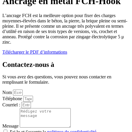
Ancrage en métal FCH-Hook
L’ancrage FCH est la meilleure option pour fixer des charges
moyennes-élevées dans le béton, la pierre, la brique pleine ou semi-
pleine. Il se présente comme un ancrage très polyvalent en termes
d’utilité en raison de ses trois types de versions, vis, crochet et
anneau. Protégé contre la corrosion par zingage électrolytique 5 μ
zinc.
Télécharger le PDF d’informations
Contactez-nous à
Si vous avez des questions, vous pouvez nous contacter en
remplissant le formulaire.
Nom
Téléphone
Courriel :
Message
J'ai lu et j'accepte la
politique de confidentialité