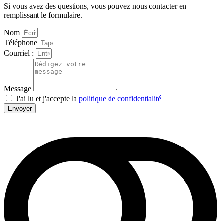
Si vous avez des questions, vous pouvez nous contacter en
remplissant le formulaire.
Nom
Téléphone
Courriel :
Message
J'ai lu et j'accepte la
politique de confidentialité
Envoyer