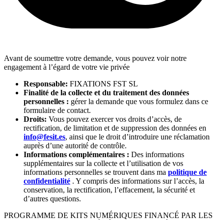
Avant de soumettre votre demande, vous pouvez voir notre
engagement à l’égard de votre vie privée
Responsable:
FIXATIONS FST SL
Finalité de la collecte et du traitement des données
personnelles :
gérer la demande que vous formulez dans ce
formulaire de contact.
Droits:
Vous pouvez exercer vos droits d’accès, de
rectification, de limitation et de suppression des données en
info@fesit.es
, ainsi que le droit d’introduire une réclamation
auprès d’une autorité de contrôle.
Informations complémentaires :
Des informations
supplémentaires sur la collecte et l’utilisation de vos
informations personnelles se trouvent dans ma
politique de
confidentialité
. Y compris des informations sur l’accès, la
conservation, la rectification, l’effacement, la sécurité et
d’autres questions.
PROGRAMME DE KITS NUMÉRIQUES FINANCÉ PAR LES