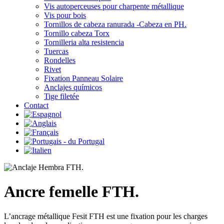
Vis autoperceuses pour charpente métallique
Vis pour bois
Tornillos de cabeza ranurada -Cabeza en PH.
Tornillo cabeza Torx
Tornilleria alta resistencia
Tuercas
Rondelles
Rivet
Fixation Panneau Solaire
Anclajes químicos
Tige filetée
Contact
Ancre femelle FTH.
L’ancrage métallique Fesit FTH est une fixation pour les charges