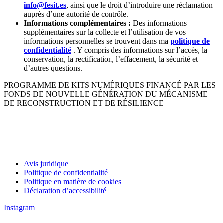
info@fesit.es
, ainsi que le droit d’introduire une réclamation
auprès d’une autorité de contrôle.
Informations complémentaires :
Des informations
supplémentaires sur la collecte et l’utilisation de vos
informations personnelles se trouvent dans ma
politique de
confidentialité
. Y compris des informations sur l’accès, la
conservation, la rectification, l’effacement, la sécurité et
d’autres questions.
PROGRAMME DE KITS NUMÉRIQUES FINANCÉ PAR LES
FONDS DE NOUVELLE GÉNÉRATION DU MÉCANISME
DE RECONSTRUCTION ET DE RÉSILIENCE
Avis juridique
Politique de confidentialité
Politique en matière de cookies
Déclaration d’accessibilité
Instagram