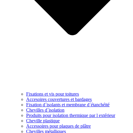
Fixations et vis pour toitures
Accesoires couvertures et bardages
Fixation d´isolants et membrane d´étanchéité
Chevilles d´isolation
Produits pour isolation thermique par l extérieur
Cheville plastique
Accessoires pour plaques de plâtre
Chevilles métalliques