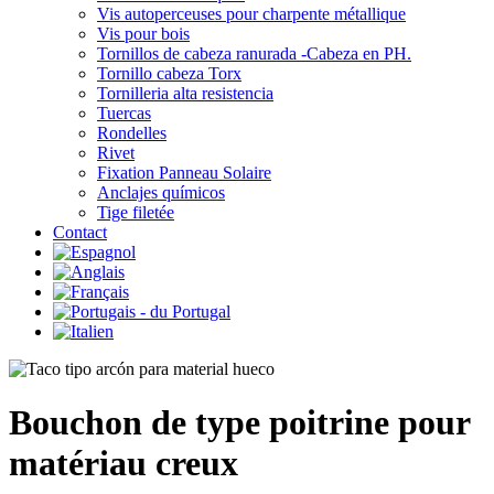
Vis autoperceuses pour charpente métallique
Vis pour bois
Tornillos de cabeza ranurada -Cabeza en PH.
Tornillo cabeza Torx
Tornilleria alta resistencia
Tuercas
Rondelles
Rivet
Fixation Panneau Solaire
Anclajes químicos
Tige filetée
Contact
Bouchon de type poitrine pour
matériau creux