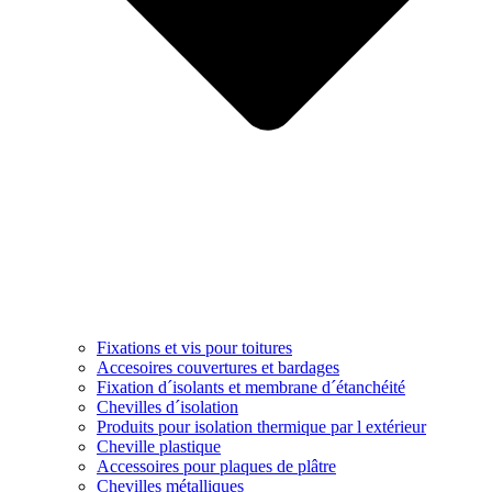
Fixations et vis pour toitures
Accesoires couvertures et bardages
Fixation d´isolants et membrane d´étanchéité
Chevilles d´isolation
Produits pour isolation thermique par l extérieur
Cheville plastique
Accessoires pour plaques de plâtre
Chevilles métalliques