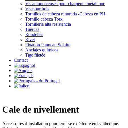
Vis autoperceuses pour charpente métallique
Vis pour bois
Tornillos de cabeza ranurada -Cabeza en PH.
Tornillo cabeza Torx
Tornilleria alta resistencia
Tuercas
Rondelles
Rivet
Fixation Panneau Solaire
Anclajes químicos
Tige filetée
Contact
Cale de nivellement
Accessoires d’installation pour terrasse extérieure en synthétique.