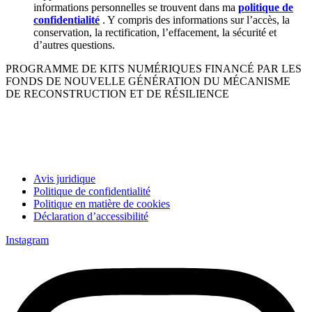
informations personnelles se trouvent dans ma
politique de
confidentialité
. Y compris des informations sur l’accès, la
conservation, la rectification, l’effacement, la sécurité et
d’autres questions.
PROGRAMME DE KITS NUMÉRIQUES FINANCÉ PAR LES
FONDS DE NOUVELLE GÉNÉRATION DU MÉCANISME
DE RECONSTRUCTION ET DE RÉSILIENCE
Avis juridique
Politique de confidentialité
Politique en matière de cookies
Déclaration d’accessibilité
Instagram