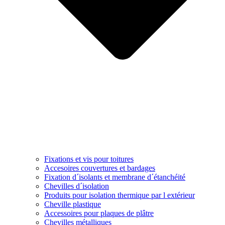
Fixations et vis pour toitures
Accesoires couvertures et bardages
Fixation d´isolants et membrane d´étanchéité
Chevilles d´isolation
Produits pour isolation thermique par l extérieur
Cheville plastique
Accessoires pour plaques de plâtre
Chevilles métalliques