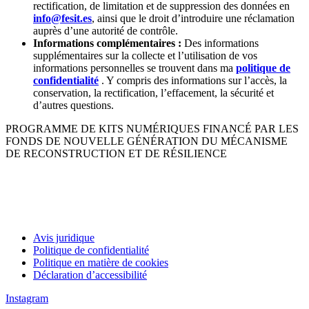
rectification, de limitation et de suppression des données en
info@fesit.es
, ainsi que le droit d’introduire une réclamation
auprès d’une autorité de contrôle.
Informations complémentaires :
Des informations
supplémentaires sur la collecte et l’utilisation de vos
informations personnelles se trouvent dans ma
politique de
confidentialité
. Y compris des informations sur l’accès, la
conservation, la rectification, l’effacement, la sécurité et
d’autres questions.
PROGRAMME DE KITS NUMÉRIQUES FINANCÉ PAR LES
FONDS DE NOUVELLE GÉNÉRATION DU MÉCANISME
DE RECONSTRUCTION ET DE RÉSILIENCE
Avis juridique
Politique de confidentialité
Politique en matière de cookies
Déclaration d’accessibilité
Instagram