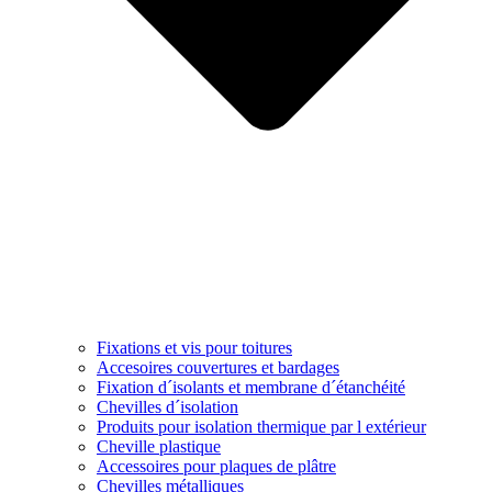
Fixations et vis pour toitures
Accesoires couvertures et bardages
Fixation d´isolants et membrane d´étanchéité
Chevilles d´isolation
Produits pour isolation thermique par l extérieur
Cheville plastique
Accessoires pour plaques de plâtre
Chevilles métalliques