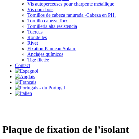
Vis autoperceuses pour charpente métallique
Vis pour bois
Tornillos de cabeza ranurada -Cabeza en PH.
Tornillo cabeza Torx
Tornilleria alta resistencia
Tuercas
Rondelles
Rivet
Fixation Panneau Solaire
Anclajes químicos
Tige filetée
Contact
Plaque de fixation de l’isolant