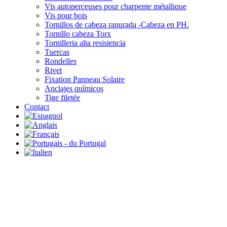
Vis autoperceuses pour charpente métallique
Vis pour bois
Tornillos de cabeza ranurada -Cabeza en PH.
Tornillo cabeza Torx
Tornilleria alta resistencia
Tuercas
Rondelles
Rivet
Fixation Panneau Solaire
Anclajes químicos
Tige filetée
Contact