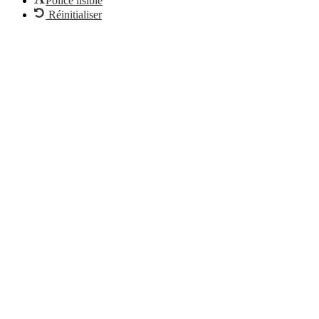
Police lisible
Réinitialiser