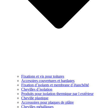
Fixations et vis pour toitures
Accesoires couvertures et bardages
Fixation d´isolants et membrane d´étanchéité
Chevilles d´isolation
Produits pour isolation thermique par l extérieur
Cheville plastique
Accessoires pour plaques de plâtre
Chevilles métalliques