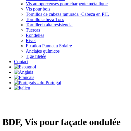
Vis autoperceuses pour charpente métallique
Vis pour bois
Tornillos de cabeza ranurada -Cabeza en PH.
Tornillo cabeza Torx
Tornilleria alta resistencia
Tuercas
Rondelles
Rivet
Fixation Panneau Solaire
Anclajes químicos
Tige filetée
Contact
BDF, Vis pour façade ondulée