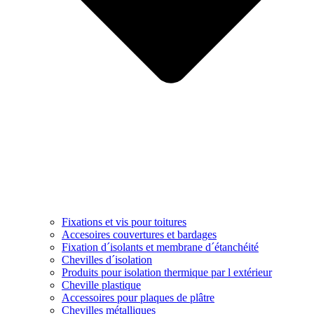
Fixations et vis pour toitures
Accesoires couvertures et bardages
Fixation d´isolants et membrane d´étanchéité
Chevilles d´isolation
Produits pour isolation thermique par l extérieur
Cheville plastique
Accessoires pour plaques de plâtre
Chevilles métalliques