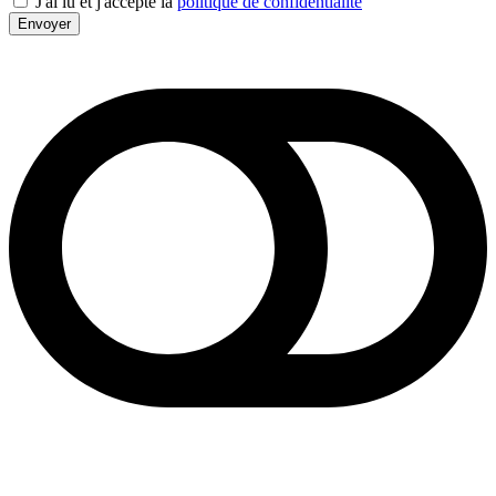
J'ai lu et j'accepte la
politique de confidentialité
Envoyer