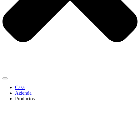
Casa
Azienda
Productos