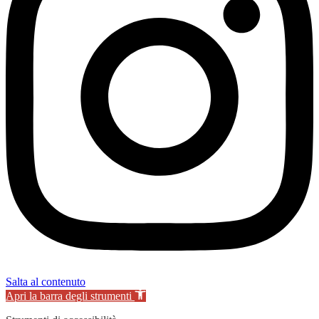
Salta al contenuto
Apri la barra degli strumenti