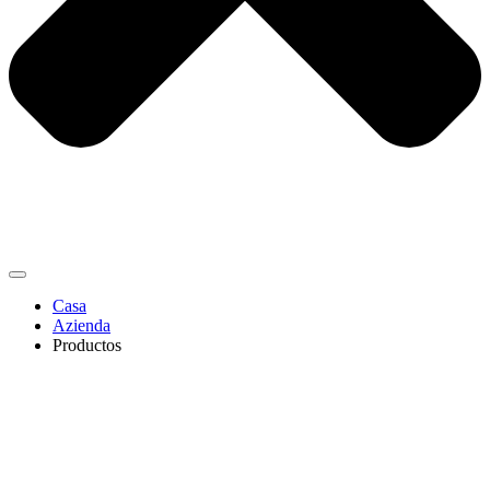
Casa
Azienda
Productos