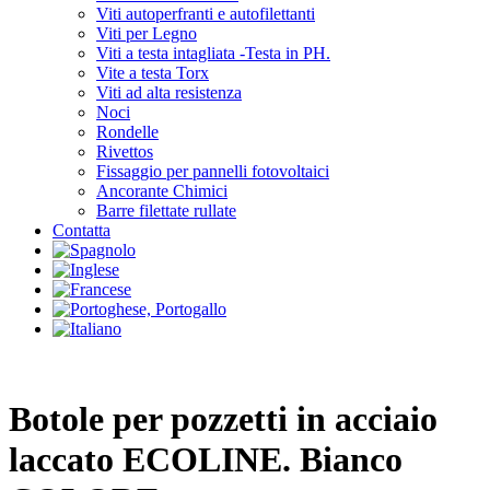
Viti autoperfranti e autofilettanti
Viti per Legno
Viti a testa intagliata -Testa in PH.
Vite a testa Torx
Viti ad alta resistenza
Noci
Rondelle
Rivettos
Fissaggio per pannelli fotovoltaici
Ancorante Chimici
Barre filettate rullate
Contatta
Botole per pozzetti in acciaio
laccato ECOLINE. Bianco