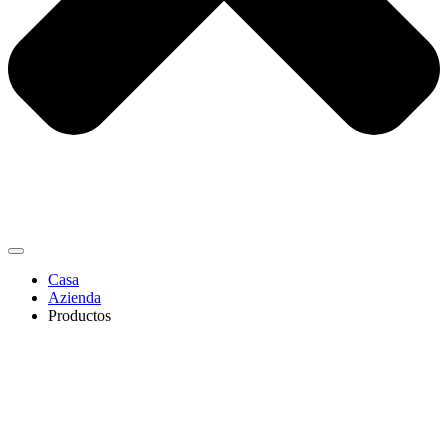
Casa
Azienda
Productos