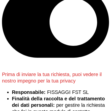
Prima di inviare la tua richiesta, puoi vedere il
nostro impegno per la tua privacy
Responsabile:
FISSAGGI FST SL
Finalità della raccolta e del trattamento
dei dati personali:
per gestire la richiesta