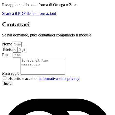
Fissaggio rapido sotto forma di Omega o Zeta.
Scarica il PDF delle informazioni
Contattaci
Se hai domande, puoi contattarci compilando il modulo.
Nome
Telefono
Email
Messaggio
Ho letto e accetto l'
informativa sulla privacy
Invia