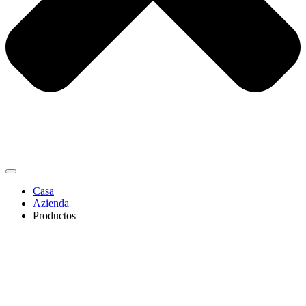
Casa
Azienda
Productos