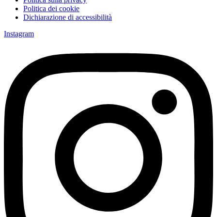
Politica dei cookie
Dichiarazione di accessibilità
Instagram