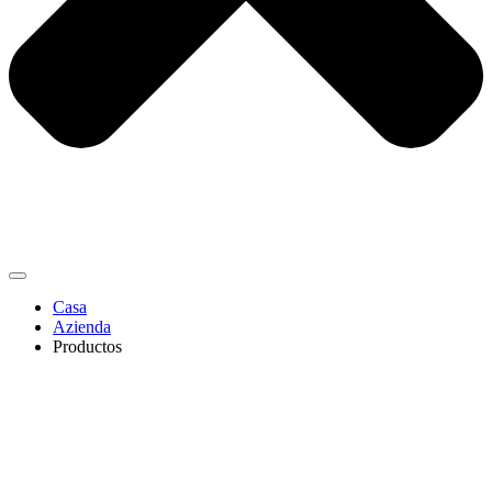
Casa
Azienda
Productos