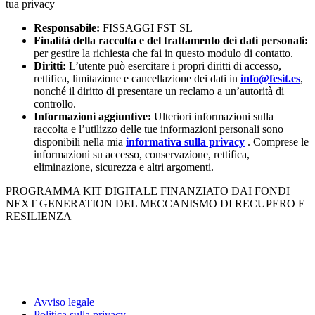
tua privacy
Responsabile:
FISSAGGI FST SL
Finalità della raccolta e del trattamento dei dati personali:
per gestire la richiesta che fai in questo modulo di contatto.
Diritti:
L’utente può esercitare i propri diritti di accesso,
rettifica, limitazione e cancellazione dei dati in
info@fesit.es
,
nonché il diritto di presentare un reclamo a un’autorità di
controllo.
Informazioni aggiuntive:
Ulteriori informazioni sulla
raccolta e l’utilizzo delle tue informazioni personali sono
disponibili nella mia
informativa sulla privacy
. Comprese le
informazioni su accesso, conservazione, rettifica,
eliminazione, sicurezza e altri argomenti.
PROGRAMMA KIT DIGITALE FINANZIATO DAI FONDI
NEXT GENERATION DEL MECCANISMO DI RECUPERO E
RESILIENZA
Avviso legale
Politica sulla privacy