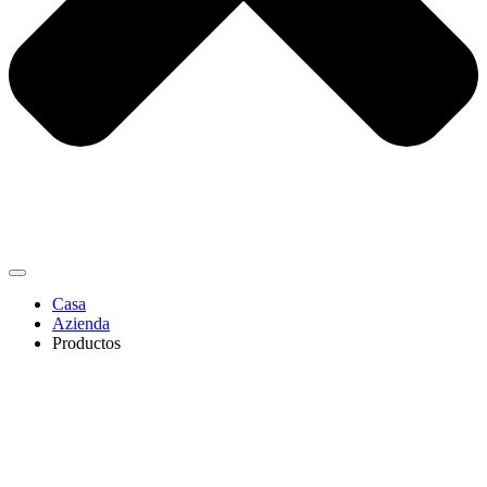
Casa
Azienda
Productos