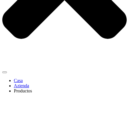
Casa
Azienda
Productos