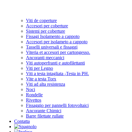
Viti de coperture
Accesori per coberture
Sistemi per coberture
Fissagi Isolamento a cappoto
Accesori per isolameto a cappoto
Tasselli universali e fissaggi
Viteria et accesori per cartongesso.
Ancoranti meccanici
Viti autoperfranti e autofilettanti
Viti per Legno
Viti a testa intagliata -Testa in PH.
Vite a testa Torx
Viti ad alta resistenza
Noci
Rondelle
Rivettos
Fissaggio per pannelli fotovoltaici
Ancorante Chimici
Barre filettate rullate
Contatta