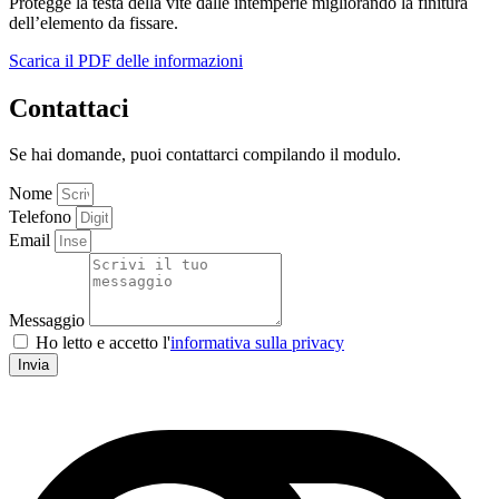
Protegge la testa della vite dalle intemperie migliorando la finitura
dell’elemento da fissare.
Scarica il PDF delle informazioni
Contattaci
Se hai domande, puoi contattarci compilando il modulo.
Nome
Telefono
Email
Messaggio
Ho letto e accetto l'
informativa sulla privacy
Invia