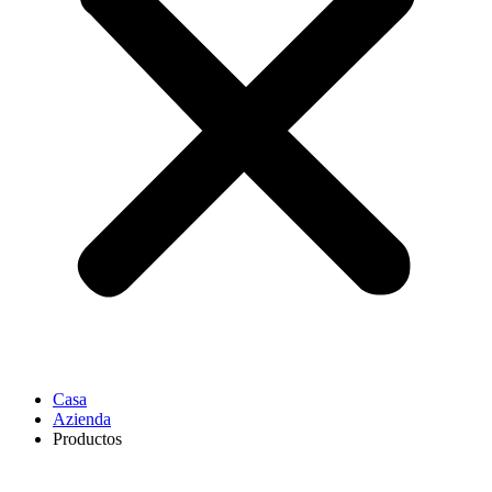
Casa
Azienda
Productos