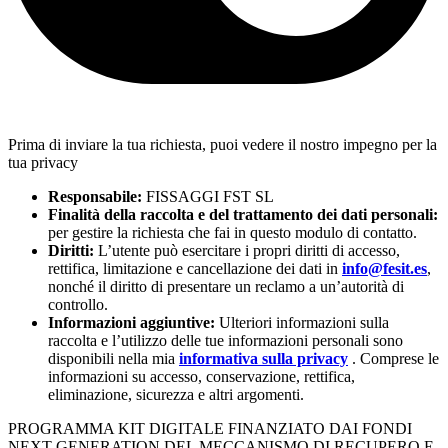
Prima di inviare la tua richiesta, puoi vedere il nostro impegno per la
tua privacy
Responsabile:
FISSAGGI FST SL
Finalità della raccolta e del trattamento dei dati personali:
per gestire la richiesta che fai in questo modulo di contatto.
Diritti:
L’utente può esercitare i propri diritti di accesso,
rettifica, limitazione e cancellazione dei dati in
info@fesit.es
,
nonché il diritto di presentare un reclamo a un’autorità di
controllo.
Informazioni aggiuntive:
Ulteriori informazioni sulla
raccolta e l’utilizzo delle tue informazioni personali sono
disponibili nella mia
informativa sulla privacy
. Comprese le
informazioni su accesso, conservazione, rettifica,
eliminazione, sicurezza e altri argomenti.
PROGRAMMA KIT DIGITALE FINANZIATO DAI FONDI
NEXT GENERATION DEL MECCANISMO DI RECUPERO E