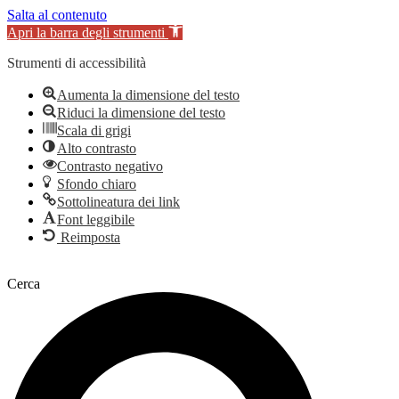
Salta al contenuto
Apri la barra degli strumenti
Strumenti di accessibilità
Aumenta la dimensione del testo
Riduci la dimensione del testo
Scala di grigi
Alto contrasto
Contrasto negativo
Sfondo chiaro
Sottolineatura dei link
Font leggibile
Reimposta
Vai
al
Cerca
contenuto