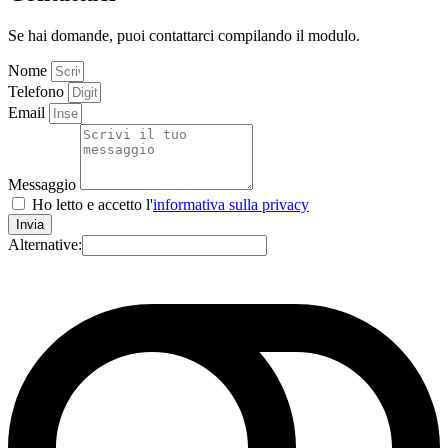
Se hai domande, puoi contattarci compilando il modulo.
Nome
Telefono
Email
Messaggio
Ho letto e accetto l'
informativa sulla privacy
Invia
Alternative: