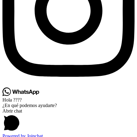
Hola ????
¿En qué podemos ayudarte?
Abrir chat
Powered by
Joinchat