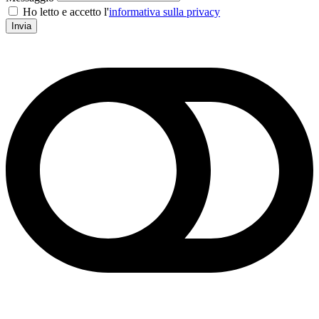
Ho letto e accetto l'
informativa sulla privacy
Invia