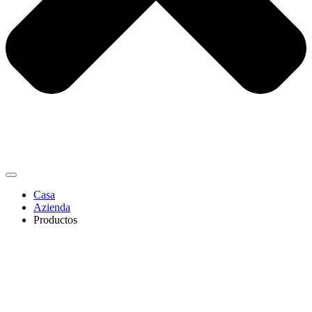
Casa
Azienda
Productos