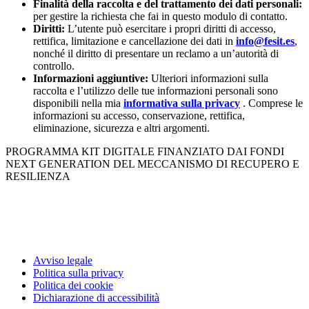
Finalità della raccolta e del trattamento dei dati personali:
per gestire la richiesta che fai in questo modulo di contatto.
Diritti:
L’utente può esercitare i propri diritti di accesso,
rettifica, limitazione e cancellazione dei dati in
info@fesit.es
,
nonché il diritto di presentare un reclamo a un’autorità di
controllo.
Informazioni aggiuntive:
Ulteriori informazioni sulla
raccolta e l’utilizzo delle tue informazioni personali sono
disponibili nella mia
informativa sulla privacy
. Comprese le
informazioni su accesso, conservazione, rettifica,
eliminazione, sicurezza e altri argomenti.
PROGRAMMA KIT DIGITALE FINANZIATO DAI FONDI
NEXT GENERATION DEL MECCANISMO DI RECUPERO E
RESILIENZA
Avviso legale
Politica sulla privacy
Politica dei cookie
Dichiarazione di accessibilità