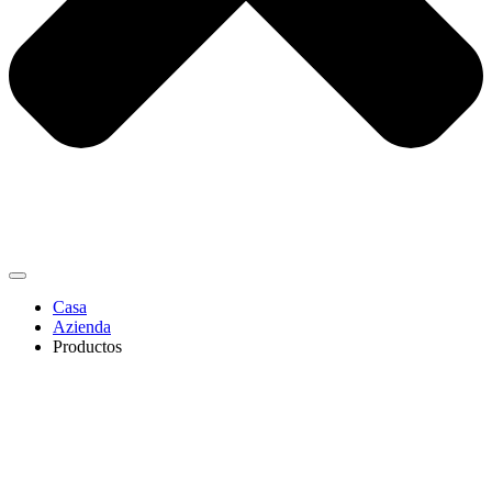
Casa
Azienda
Productos