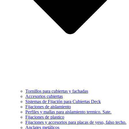
Tornillos para cubiertas y fachadas
Accesorios cubiertas
Sistemas de Fijación para Cubiertas Deck
Fijaciones de aislamiento
Perfiles y mallas para aislamiento termico. Sate.
Fijaciones de plastico
Fijaciones y accesorios para placas de yeso, falso techo.
Anclajes metálicos