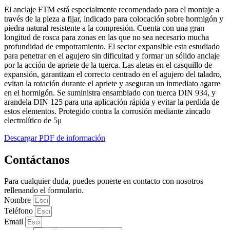
El anclaje FTM está especialmente recomendado para el montaje a
través de la pieza a fijar, indicado para colocación sobre hormigón y
piedra natural resistente a la compresión. Cuenta con una gran
longitud de rosca para zonas en las que no sea necesario mucha
profundidad de empotramiento. El sector expansible esta estudiado
para penetrar en el agujero sin dificultad y formar un sólido anclaje
por la acción de apriete de la tuerca. Las aletas en el casquillo de
expansión, garantizan el correcto centrado en el agujero del taladro,
evitan la rotación durante el apriete y aseguran un inmediato agarre
en el hormigón. Se suministra ensamblado con tuerca DIN 934, y
arandela DIN 125 para una aplicación rápida y evitar la perdida de
estos elementos. Protegido contra la corrosión mediante zincado
electrolítico de 5μ
Descargar PDF de información
Contáctanos
Para cualquier duda, puedes ponerte en contacto con nosotros
rellenando el formulario.
Nombre
Teléfono
Email