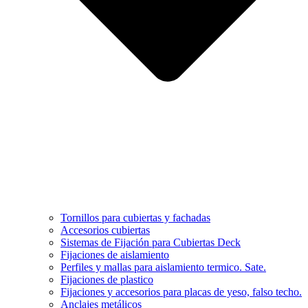
Tornillos para cubiertas y fachadas
Accesorios cubiertas
Sistemas de Fijación para Cubiertas Deck
Fijaciones de aislamiento
Perfiles y mallas para aislamiento termico. Sate.
Fijaciones de plastico
Fijaciones y accesorios para placas de yeso, falso techo.
Anclajes metálicos