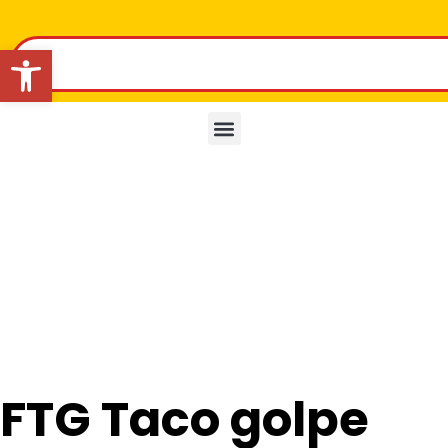
Abrir barra de herramientas
FTG Taco golpe