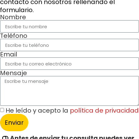
contacto con nosotros rellenando el
formulario.
Nombre
Teléfono
Email
Mensaje
He leído y acepto la
política de privacidad
Enviar
Alternative:
Antes de enviar tu consulta puedes ver