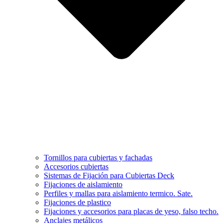
Tornillos para cubiertas y fachadas
Accesorios cubiertas
Sistemas de Fijación para Cubiertas Deck
Fijaciones de aislamiento
Perfiles y mallas para aislamiento termico. Sate.
Fijaciones de plastico
Fijaciones y accesorios para placas de yeso, falso techo.
Anclajes metálicos