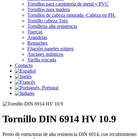
Tornillos para carpintería de metal y PVC
Tornillos para madera
Tornillos de cabeza ranurada -Cabeza en PH.
Tornillo cabeza Torx
Tornilleria alta resistencia
Tuercas
Arandelas
Remaches
Fijación paneles solares
Anclajes químicos
Varilla roscada
Contacto
Tornillo DIN 6914 HV 10.9
Perno de estructuras de alta resistencia DIN 6914, con recubrimiento