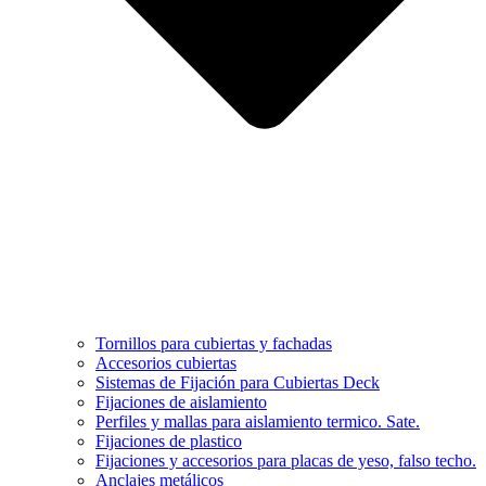
Tornillos para cubiertas y fachadas
Accesorios cubiertas
Sistemas de Fijación para Cubiertas Deck
Fijaciones de aislamiento
Perfiles y mallas para aislamiento termico. Sate.
Fijaciones de plastico
Fijaciones y accesorios para placas de yeso, falso techo.
Anclajes metálicos