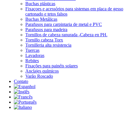
Buchas plásticas
Fixaçoes e acessórios para sistemas em placa de gesso
cartonado e tetos falsos
Buchas Metálicas
Parafusos para carpintaria de metal e PVC
Parafusos para madeira
Tornillos de cabeza ranurada -Cabeza en PH.
Tornillo cabeza Torx
Tornilleria alta resistencia
Tuercas
Lavadoras
Rebites
Fixações para painéis solares
Anclajes químicos
Varão Roscado
Contato