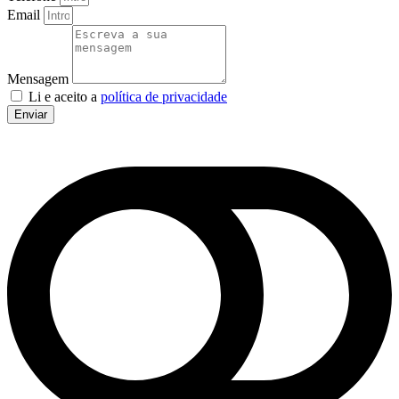
Email
Mensagem
Li e aceito a
política de privacidade
Enviar