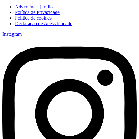
Advertência jurídica
Política de Privacidade
Política de cookies
Declaração de Acessibilidade
Instagram