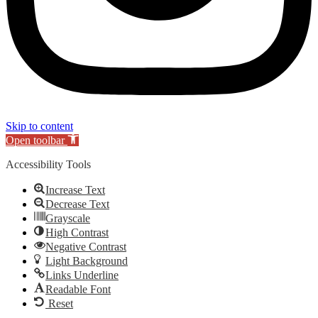
Skip to content
Open toolbar
Accessibility Tools
Increase Text
Decrease Text
Grayscale
High Contrast
Negative Contrast
Light Background
Links Underline
Readable Font
Reset