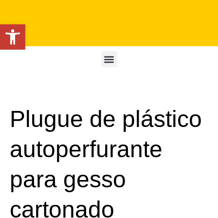
Open toolbar
Plugue de plástico
autoperfurante
para gesso
cartonado