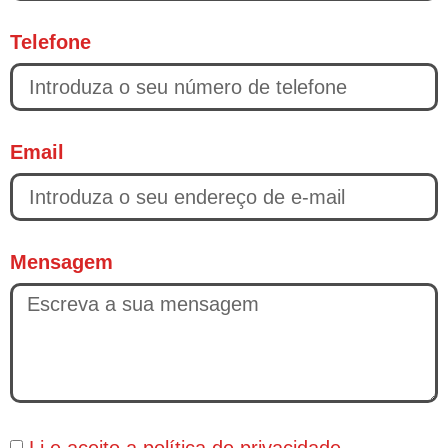
Telefone
Email
Mensagem
Li e aceito a
política de privacidade