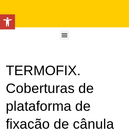
Open toolbar
TERMOFIX.
Coberturas de
plataforma de
fixação de cânula