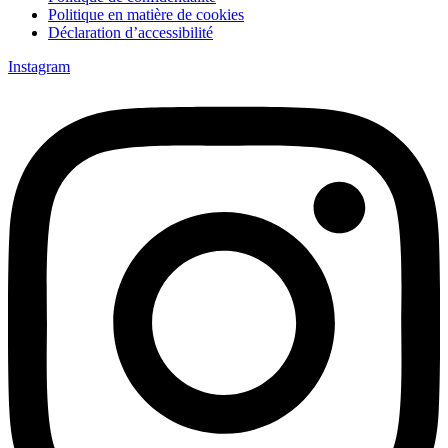
Politique en matière de cookies
Déclaration d’accessibilité
Instagram