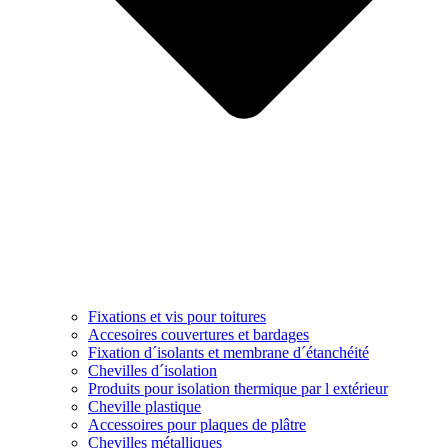
Fixations et vis pour toitures
Accesoires couvertures et bardages
Fixation d´isolants et membrane d´étanchéité
Chevilles d´isolation
Produits pour isolation thermique par l extérieur
Cheville plastique
Accessoires pour plaques de plâtre
Chevilles métalliques