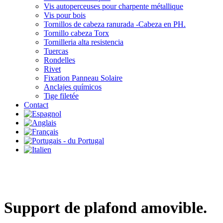
Vis autoperceuses pour charpente métallique
Vis pour bois
Tornillos de cabeza ranurada -Cabeza en PH.
Tornillo cabeza Torx
Tornilleria alta resistencia
Tuercas
Rondelles
Rivet
Fixation Panneau Solaire
Anclajes químicos
Tige filetée
Contact
Support de plafond amovible.