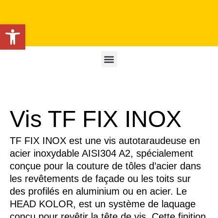
Ouvrir la barre d’outils
Vis TF FIX INOX
TF FIX INOX est une vis autotaraudeuse en
acier inoxydable AISI304 A2, spécialement
conçue pour la couture de tôles d’acier dans
les revêtements de façade ou les toits sur
des profilés en aluminium ou en acier. Le
HEAD KOLOR, est un système de laquage
conçu pour revêtir la tête de vis. Cette finition