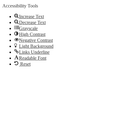
Accessibility Tools
Increase Text
Decrease Text
Grayscale
High Contrast
Negative Contrast
Light Background
Links Underline
Readable Font
Reset