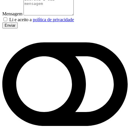
Mensagem
Li e aceito a
política de privacidade
Enviar