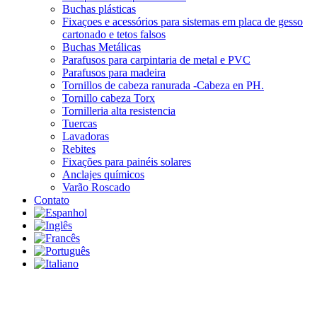
Buchas plásticas
Fixaçoes e acessórios para sistemas em placa de gesso
cartonado e tetos falsos
Buchas Metálicas
Parafusos para carpintaria de metal e PVC
Parafusos para madeira
Tornillos de cabeza ranurada -Cabeza en PH.
Tornillo cabeza Torx
Tornilleria alta resistencia
Tuercas
Lavadoras
Rebites
Fixações para painéis solares
Anclajes químicos
Varão Roscado
Contato