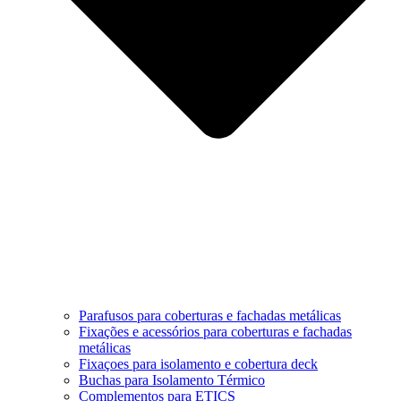
Parafusos para coberturas e fachadas metálicas
Fixações e acessórios para coberturas e fachadas
metálicas
Fixaçoes para isolamento e cobertura deck
Buchas para Isolamento Térmico
Complementos para ETICS