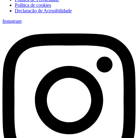
Política de cookies
Declaração de Acessibilidade
Instagram