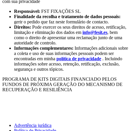
com sua privacidade
Responsável:
FST FIXAÇÕES SL
Finalidade da recolha e tratamento de dados pessoais:
gerir o pedido que faz neste formulário de contacto.
Direitos:
Pode exercer os seus direitos de acesso, retificação,
limitação e eliminação dos dados em
info@fesit.es
, bem
como o direito de apresentar uma reclamação junto de uma
autoridade de controlo.
Informações complementares:
Informações adicionais sobre
a coleta e uso de suas informações pessoais podem ser
encontradas em minha
política de privacidade
. Incluindo
informações sobre acesso, retenção, retificação, exclusão,
segurança e outros tópicos.
PROGRAMA DE KITS DIGITAIS FINANCIADO PELOS
FUNDOS DE PRÓXIMA GERAÇÃO DO MECANISMO DE
RECUPERAÇÃO E RESILIÊNCIA
Advertência jurídica
Política de Privacidade