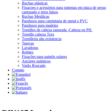
Buchas plásticas
Fixaçoes e acessórios para sistemas em placa de gesso
cartonado e tetos falsos
Buchas Metálicas
Parafusos para carpintaria de metal e PVC
Parafusos para madeira
Tornillos de cabeza ranurada -Cabeza en PH.
Tornillo cabeza Torx
Tornilleria alta resistencia
Tuercas
Lavadoras
Rebites
Fixações para painéis solares
Anclajes químicos
Varão Roscado
Contato