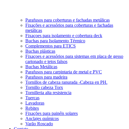
Parafusos para coberturas e fachadas metálicas
Fixações e acessórios para coberturas e fachadas
metálicas
Fixaçoes para isolamento e cobertura deck
Buchas para Isolamento Térmico
Complementos para ETICS
Buchas plásticas
Fixaçoes e acessórios para sistemas em placa de gesso
cartonado e tetos falsos
Buchas Metálicas
Parafusos para carpintaria de metal e PVC
Parafusos para madeira
Tornillos de cabeza ranurada -Cabeza en PH.
Tornillo cabeza Torx
Tornilleria alta resistencia
Tuercas
Lavadoras
Rebites
Fixações para painéis solares
Anclajes químicos
Varão Roscado
Contato