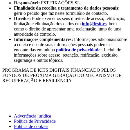
Responsável:
FST FIXAÇÕES SL
Finalidade da recolha e tratamento de dados pessoais:
gerir o pedido que faz neste formulário de contacto.
Direitos:
Pode exercer os seus direitos de acesso, retificação,
limitação e eliminação dos dados em
info@fesit.es
, bem
como o direito de apresentar uma reclamação junto de uma
autoridade de controlo.
Informações complementares:
Informações adicionais sobre
a coleta e uso de suas informações pessoais podem ser
encontradas em minha
política de privacidade
. Incluindo
informações sobre acesso, retenção, retificação, exclusão,
segurança e outros tópicos.
PROGRAMA DE KITS DIGITAIS FINANCIADO PELOS
FUNDOS DE PRÓXIMA GERAÇÃO DO MECANISMO DE
RECUPERAÇÃO E RESILIÊNCIA
Advertência jurídica
Política de Privacidade
Política de cookies