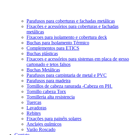
Parafusos para coberturas e fachadas metálicas
Fixações e acessórios para coberturas e fachadas
metálicas
Fixaçoes para isolamento e cobertura deck
Buchas para Isolamento Térmico
Complementos para ETICS
Buchas plásticas
Fixaçoes e acessórios para sistemas em placa de gesso
cartonado e tetos falsos
Buchas Metálicas
Parafusos para carpintaria de metal e PVC
Parafusos para madeira
Tornillos de cabeza ranurada -Cabeza en PH.
Tornillo cabeza Torx
Tornilleria alta resistencia
Tuercas
Lavadoras
Rebites
Fixações para painéis solares
Anclajes químicos
Varão Roscado
Contato