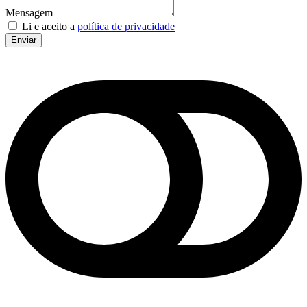
Mensagem
Li e aceito a
política de privacidade
Enviar