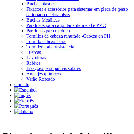
Buchas plásticas
Fixaçoes e acessórios para sistemas em placa de gesso
cartonado e tetos falsos
Buchas Metálicas
Parafusos para carpintaria de metal e PVC
Parafusos para madeira
Tornillos de cabeza ranurada -Cabeza en PH.
Tornillo cabeza Torx
Tornilleria alta resistencia
Tuercas
Lavadoras
Rebites
Fixações para painéis solares
Anclajes químicos
Varão Roscado
Contato