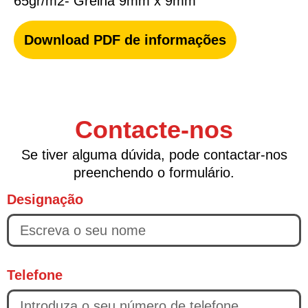
65gr/m2- Grelha 9mm x 9mm
Download PDF de informações
Contacte-nos
Se tiver alguma dúvida, pode contactar-nos
preenchendo o formulário.
Designação
Telefone