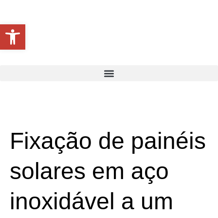
Open toolbar
Fixação de painéis
solares em aço
inoxidável a um