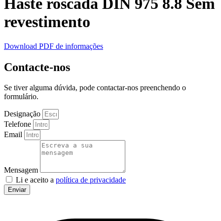
Haste roscada DIN 975 8.8 Sem
revestimento
Download PDF de informações
Contacte-nos
Se tiver alguma dúvida, pode contactar-nos preenchendo o
formulário.
Designação
Telefone
Email
Mensagem
Li e aceito a
política de privacidade
Enviar