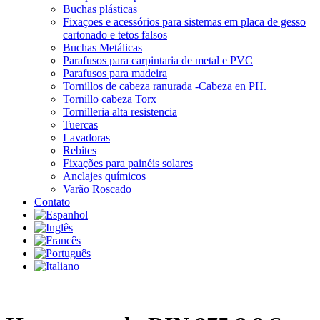
Buchas plásticas
Fixaçoes e acessórios para sistemas em placa de gesso
cartonado e tetos falsos
Buchas Metálicas
Parafusos para carpintaria de metal e PVC
Parafusos para madeira
Tornillos de cabeza ranurada -Cabeza en PH.
Tornillo cabeza Torx
Tornilleria alta resistencia
Tuercas
Lavadoras
Rebites
Fixações para painéis solares
Anclajes químicos
Varão Roscado
Contato