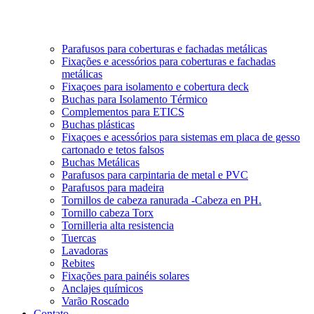
Parafusos para coberturas e fachadas metálicas
Fixações e acessórios para coberturas e fachadas
metálicas
Fixaçoes para isolamento e cobertura deck
Buchas para Isolamento Térmico
Complementos para ETICS
Buchas plásticas
Fixaçoes e acessórios para sistemas em placa de gesso
cartonado e tetos falsos
Buchas Metálicas
Parafusos para carpintaria de metal e PVC
Parafusos para madeira
Tornillos de cabeza ranurada -Cabeza en PH.
Tornillo cabeza Torx
Tornilleria alta resistencia
Tuercas
Lavadoras
Rebites
Fixações para painéis solares
Anclajes químicos
Varão Roscado
Contato