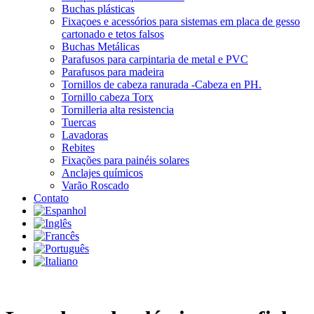
Buchas plásticas
Fixaçoes e acessórios para sistemas em placa de gesso
cartonado e tetos falsos
Buchas Metálicas
Parafusos para carpintaria de metal e PVC
Parafusos para madeira
Tornillos de cabeza ranurada -Cabeza en PH.
Tornillo cabeza Torx
Tornilleria alta resistencia
Tuercas
Lavadoras
Rebites
Fixações para painéis solares
Anclajes químicos
Varão Roscado
Contato