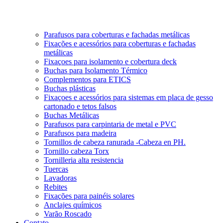
Parafusos para coberturas e fachadas metálicas
Fixações e acessórios para coberturas e fachadas
metálicas
Fixaçoes para isolamento e cobertura deck
Buchas para Isolamento Térmico
Complementos para ETICS
Buchas plásticas
Fixaçoes e acessórios para sistemas em placa de gesso
cartonado e tetos falsos
Buchas Metálicas
Parafusos para carpintaria de metal e PVC
Parafusos para madeira
Tornillos de cabeza ranurada -Cabeza en PH.
Tornillo cabeza Torx
Tornilleria alta resistencia
Tuercas
Lavadoras
Rebites
Fixações para painéis solares
Anclajes químicos
Varão Roscado
Contato