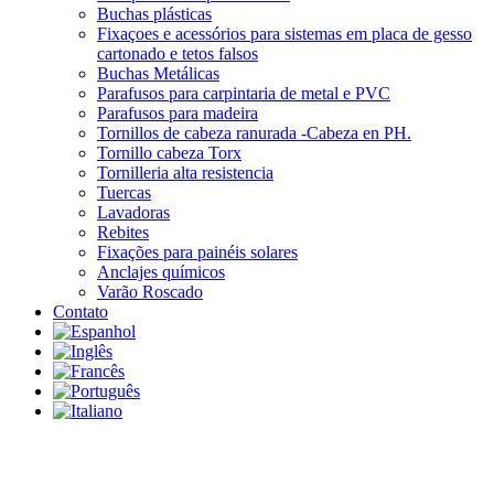
Buchas plásticas
Fixaçoes e acessórios para sistemas em placa de gesso
cartonado e tetos falsos
Buchas Metálicas
Parafusos para carpintaria de metal e PVC
Parafusos para madeira
Tornillos de cabeza ranurada -Cabeza en PH.
Tornillo cabeza Torx
Tornilleria alta resistencia
Tuercas
Lavadoras
Rebites
Fixações para painéis solares
Anclajes químicos
Varão Roscado
Contato