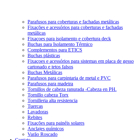
Parafusos para coberturas e fachadas metálicas
Fixações e acessórios para coberturas e fachadas
metálicas
Fixaçoes para isolamento e cobertura deck
Buchas para Isolamento Térmico
Complementos para ETICS
Buchas plásticas
Fixaçoes e acessórios para sistemas em placa de gesso
cartonado e tetos falsos
Buchas Metálicas
Parafusos para carpintaria de metal e PVC
Parafusos para madeira
Tornillos de cabeza ranurada -Cabeza en PH.
Tornillo cabeza Torx
Tornilleria alta resistencia
Tuercas
Lavadoras
Rebites
Fixações para painéis solares
Anclajes químicos
Varão Roscado
Contato