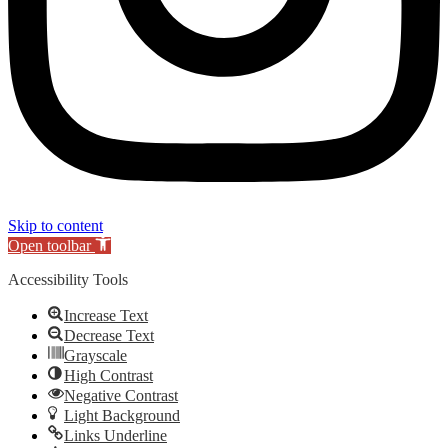
Skip to content
Open toolbar
Accessibility Tools
Increase Text
Decrease Text
Grayscale
High Contrast
Negative Contrast
Light Background
Links Underline