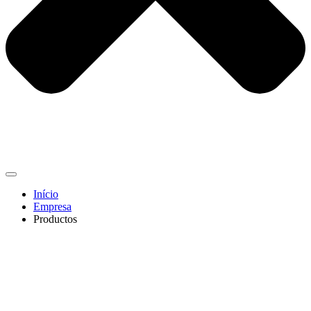
Início
Empresa
Productos