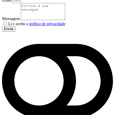
Email
Mensagem
Li e aceito a
política de privacidade
Enviar