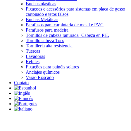
Buchas plásticas
Fixaçoes e acessórios para sistemas em placa de gesso
cartonado e tetos falsos
Buchas Metálicas
Parafusos para carpintaria de metal e PVC
Parafusos para madeira
Tornillos de cabeza ranurada -Cabeza en PH.
Tornillo cabeza Torx
Tornilleria alta resistencia
Tuercas
Lavadoras
Rebites
Fixações para painéis solares
Anclajes químicos
Varão Roscado
Contato