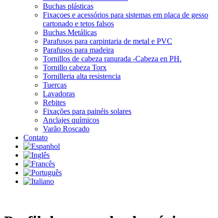
Buchas plásticas
Fixaçoes e acessórios para sistemas em placa de gesso
cartonado e tetos falsos
Buchas Metálicas
Parafusos para carpintaria de metal e PVC
Parafusos para madeira
Tornillos de cabeza ranurada -Cabeza en PH.
Tornillo cabeza Torx
Tornilleria alta resistencia
Tuercas
Lavadoras
Rebites
Fixações para painéis solares
Anclajes químicos
Varão Roscado
Contato