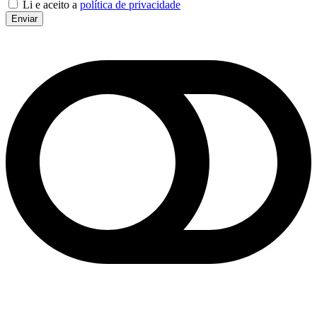
Li e aceito a
política de privacidade
Enviar