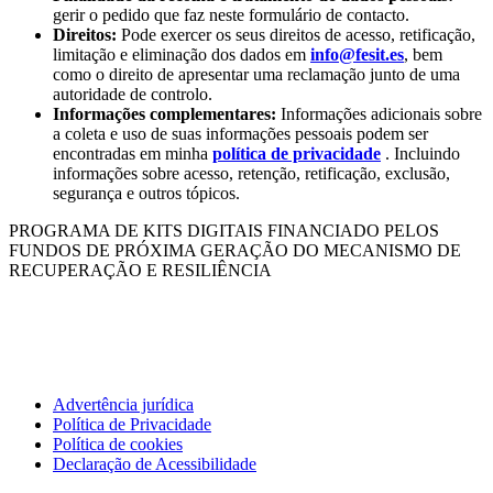
gerir o pedido que faz neste formulário de contacto.
Direitos:
Pode exercer os seus direitos de acesso, retificação,
limitação e eliminação dos dados em
info@fesit.es
, bem
como o direito de apresentar uma reclamação junto de uma
autoridade de controlo.
Informações complementares:
Informações adicionais sobre
a coleta e uso de suas informações pessoais podem ser
encontradas em minha
política de privacidade
. Incluindo
informações sobre acesso, retenção, retificação, exclusão,
segurança e outros tópicos.
PROGRAMA DE KITS DIGITAIS FINANCIADO PELOS
FUNDOS DE PRÓXIMA GERAÇÃO DO MECANISMO DE
RECUPERAÇÃO E RESILIÊNCIA
Advertência jurídica
Política de Privacidade
Política de cookies
Declaração de Acessibilidade