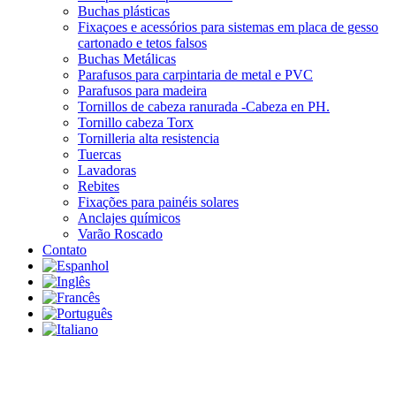
Buchas plásticas
Fixaçoes e acessórios para sistemas em placa de gesso
cartonado e tetos falsos
Buchas Metálicas
Parafusos para carpintaria de metal e PVC
Parafusos para madeira
Tornillos de cabeza ranurada -Cabeza en PH.
Tornillo cabeza Torx
Tornilleria alta resistencia
Tuercas
Lavadoras
Rebites
Fixações para painéis solares
Anclajes químicos
Varão Roscado
Contato