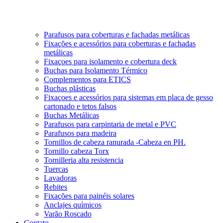
Parafusos para coberturas e fachadas metálicas
Fixações e acessórios para coberturas e fachadas
metálicas
Fixaçoes para isolamento e cobertura deck
Buchas para Isolamento Térmico
Complementos para ETICS
Buchas plásticas
Fixaçoes e acessórios para sistemas em placa de gesso
cartonado e tetos falsos
Buchas Metálicas
Parafusos para carpintaria de metal e PVC
Parafusos para madeira
Tornillos de cabeza ranurada -Cabeza en PH.
Tornillo cabeza Torx
Tornilleria alta resistencia
Tuercas
Lavadoras
Rebites
Fixações para painéis solares
Anclajes químicos
Varão Roscado
Contato