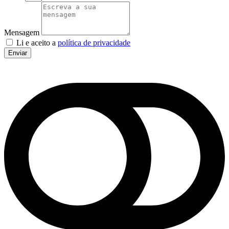
Mensagem
Li e aceito a
política de privacidade
Enviar