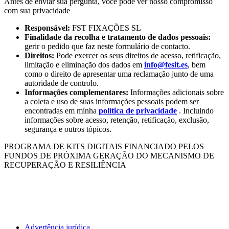
Antes de enviar sua pergunta, você pode ver nosso compromisso
com sua privacidade
Responsável:
FST FIXAÇÕES SL
Finalidade da recolha e tratamento de dados pessoais:
gerir o pedido que faz neste formulário de contacto.
Direitos:
Pode exercer os seus direitos de acesso, retificação,
limitação e eliminação dos dados em
info@fesit.es
, bem
como o direito de apresentar uma reclamação junto de uma
autoridade de controlo.
Informações complementares:
Informações adicionais sobre
a coleta e uso de suas informações pessoais podem ser
encontradas em minha
política de privacidade
. Incluindo
informações sobre acesso, retenção, retificação, exclusão,
segurança e outros tópicos.
PROGRAMA DE KITS DIGITAIS FINANCIADO PELOS
FUNDOS DE PRÓXIMA GERAÇÃO DO MECANISMO DE
RECUPERAÇÃO E RESILIÊNCIA
Advertência jurídica