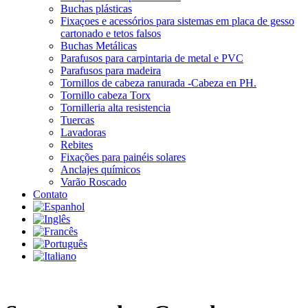
Buchas plásticas
Fixaçoes e acessórios para sistemas em placa de gesso
cartonado e tetos falsos
Buchas Metálicas
Parafusos para carpintaria de metal e PVC
Parafusos para madeira
Tornillos de cabeza ranurada -Cabeza en PH.
Tornillo cabeza Torx
Tornilleria alta resistencia
Tuercas
Lavadoras
Rebites
Fixações para painéis solares
Anclajes químicos
Varão Roscado
Contato