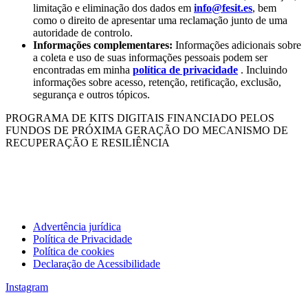
limitação e eliminação dos dados em
info@fesit.es
, bem
como o direito de apresentar uma reclamação junto de uma
autoridade de controlo.
Informações complementares:
Informações adicionais sobre
a coleta e uso de suas informações pessoais podem ser
encontradas em minha
política de privacidade
. Incluindo
informações sobre acesso, retenção, retificação, exclusão,
segurança e outros tópicos.
PROGRAMA DE KITS DIGITAIS FINANCIADO PELOS
FUNDOS DE PRÓXIMA GERAÇÃO DO MECANISMO DE
RECUPERAÇÃO E RESILIÊNCIA
Advertência jurídica
Política de Privacidade
Política de cookies
Declaração de Acessibilidade
Instagram