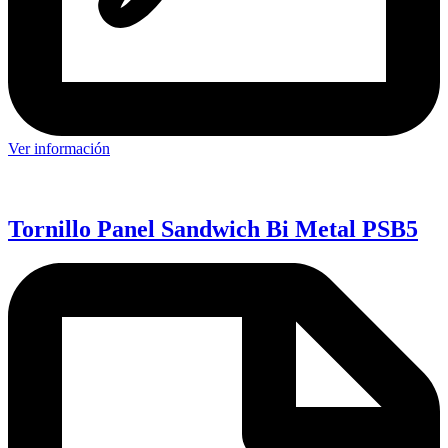
Ver información
Tornillo Panel Sandwich Bi Metal PSB5