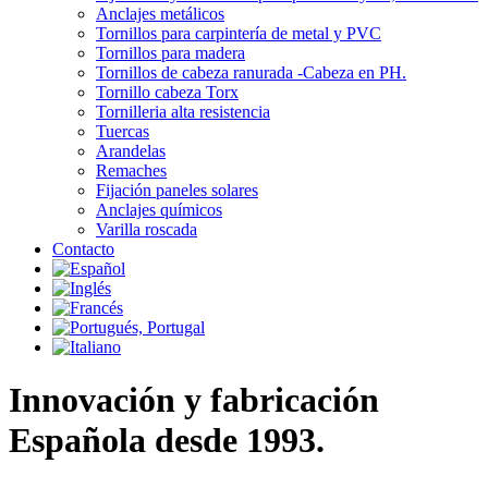
Anclajes metálicos
Tornillos para carpintería de metal y PVC
Tornillos para madera
Tornillos de cabeza ranurada -Cabeza en PH.
Tornillo cabeza Torx
Tornilleria alta resistencia
Tuercas
Arandelas
Remaches
Fijación paneles solares
Anclajes químicos
Varilla roscada
Contacto
Innovación y fabricación
Española desde 1993.