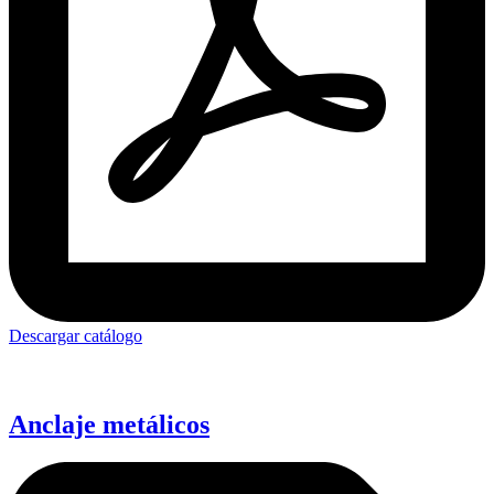
Descargar catálogo
Anclaje metálicos