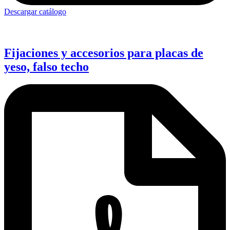
Descargar catálogo
Fijaciones y accesorios para placas de
yeso, falso techo