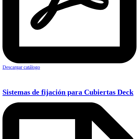
Descargar catálogo
Sistemas de fijación para Cubiertas Deck