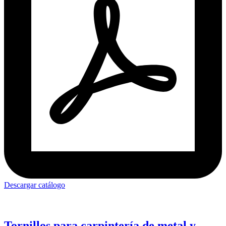
Descargar catálogo
Tornillos para carpintería de metal y