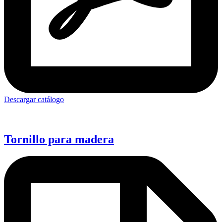
Descargar catálogo
Tornillo para madera