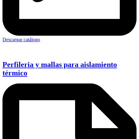
Descargar catálogo
Perfileria y mallas para aislamiento
térmico