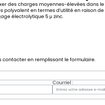
ixer des charges moyennes-élevées dans le bé
polyvalent en termes d’utilité en raison de s
age électrolytique 5 μ zinc.
 contacter en remplissant le formulaire.
Courriel :