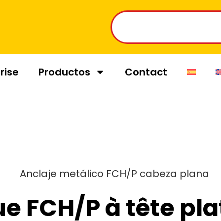
rise
Productos
Contact
e FCH/P à tête pla