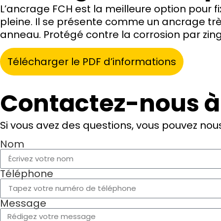
L’ancrage FCH est la meilleure option pour f
pleine. Il se présente comme un ancrage très 
anneau. Protégé contre la corrosion par zing
Télécharger le PDF d’informations
Contactez-nous à
Si vous avez des questions, vous pouvez nous
Nom
Téléphone
Message