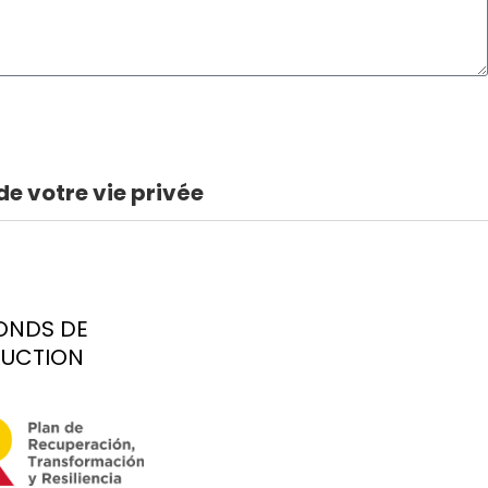
e votre vie privée
FONDS DE
RUCTION