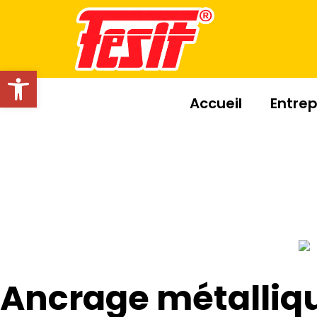
Ouvrir la barre d’outils
Accueil
Entrep
Ancrage métalliqu