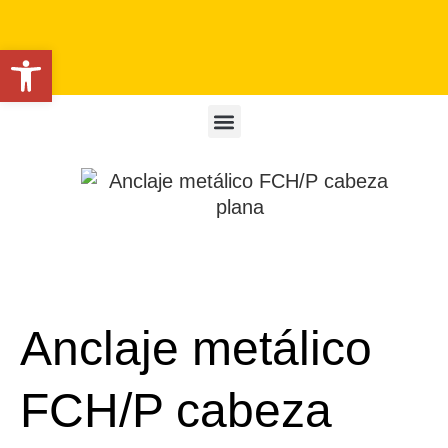
Abrir barra de herramientas
Anclaje metálico
FCH/P cabeza