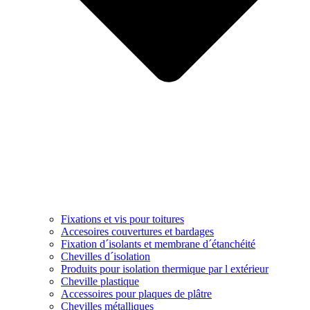
Fixations et vis pour toitures
Accesoires couvertures et bardages
Fixation d´isolants et membrane d´étanchéité
Chevilles d´isolation
Produits pour isolation thermique par l extérieur
Cheville plastique
Accessoires pour plaques de plâtre
Chevilles métalliques