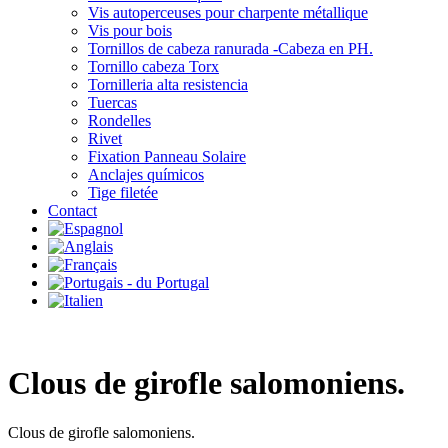
Vis autoperceuses pour charpente métallique
Vis pour bois
Tornillos de cabeza ranurada -Cabeza en PH.
Tornillo cabeza Torx
Tornilleria alta resistencia
Tuercas
Rondelles
Rivet
Fixation Panneau Solaire
Anclajes químicos
Tige filetée
Contact
Clous de girofle salomoniens.
Clous de girofle salomoniens.