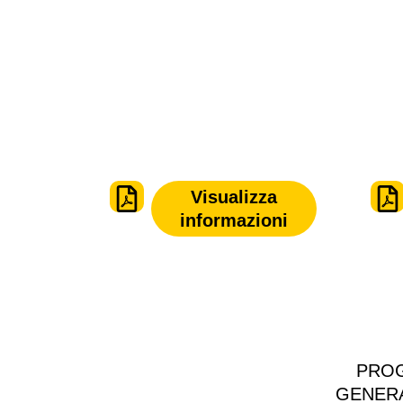
Visualizza
informazioni
PROG
GENERA