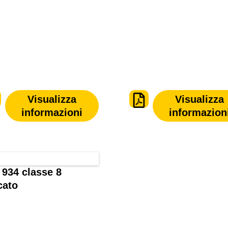
Visualizza
Visualizza
informazioni
informazion
 934 classe 8
cato