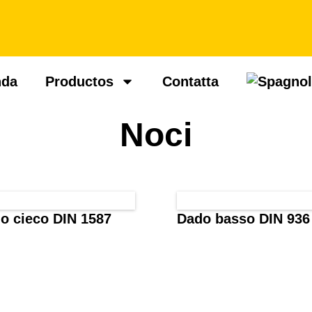
nda
Productos
Contatta
Noci
o cieco DIN 1587
Dado basso DIN 936