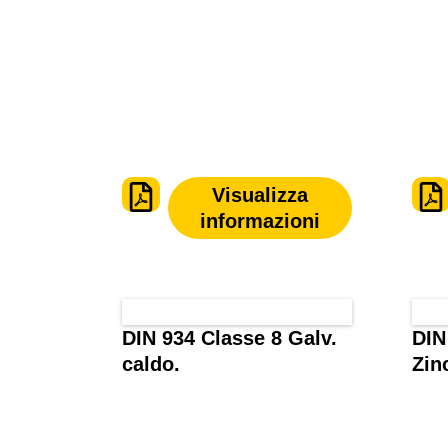
Visualizza
informazioni
DIN 934 Classe 8 Galv.
DIN
caldo.
Zin