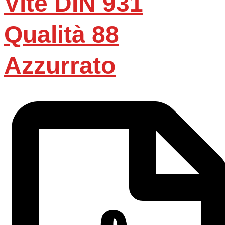
Vite DIN 931
Qualità 88
Azzurrato