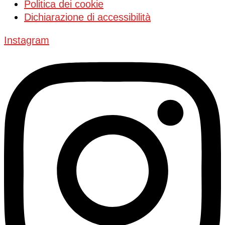
Politica dei cookie
Dichiarazione di accessibilità
Instagram