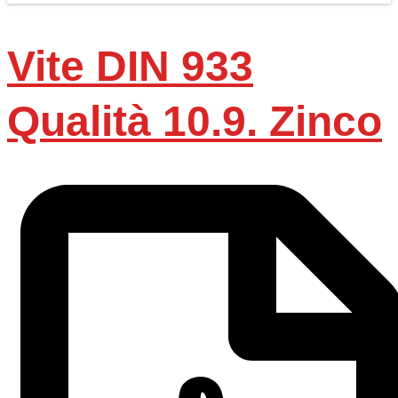
Vite DIN 933
Qualità 10.9. Zinco