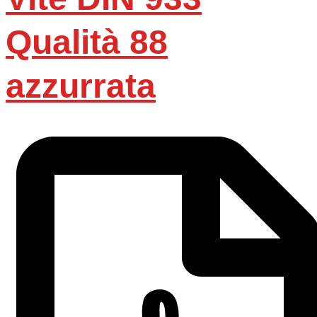
Qualità 88
azzurrata