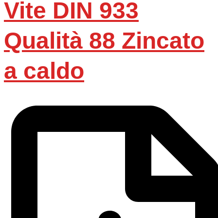
Vite DIN 933
Qualità 88 Zincato
a caldo