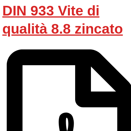
DIN 933 Vite di
qualità 8.8 zincato