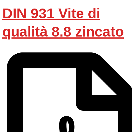
DIN 931 Vite di
qualità 8.8 zincato