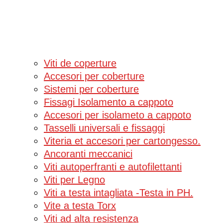
Viti de coperture
Accesori per coberture
Sistemi per coberture
Fissagi Isolamento a cappoto
Accesori per isolameto a cappoto
Tasselli universali e fissaggi
Viteria et accesori per cartongesso.
Ancoranti meccanici
Viti autoperfranti e autofilettanti
Viti per Legno
Viti a testa intagliata -Testa in PH.
Vite a testa Torx
Viti ad alta resistenza