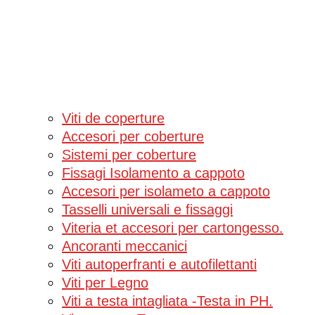
Viti de coperture
Accesori per coberture
Sistemi per coberture
Fissagi Isolamento a cappoto
Accesori per isolameto a cappoto
Tasselli universali e fissaggi
Viteria et accesori per cartongesso.
Ancoranti meccanici
Viti autoperfranti e autofilettanti
Viti per Legno
Viti a testa intagliata -Testa in PH.