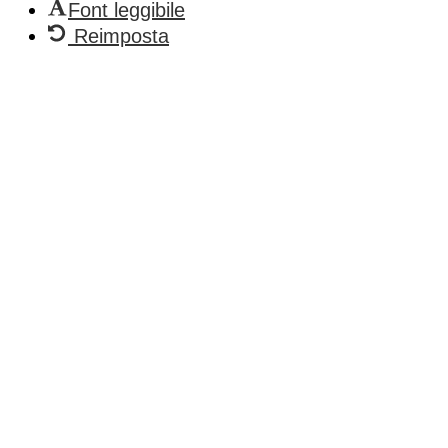
Font leggibile
Reimposta